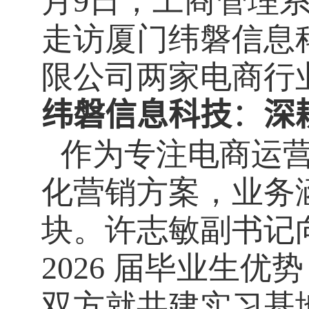
月
9
日，工商管理
走访厦门纬磐信息
限公司两家电商行
纬磐信息科技
：
深
作为专注电商运
化营销方案，业务
块。许志敏副书记
2026
届毕业生优势
双方就共建实习基