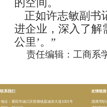
的空间。
正如许志敏副书
进企业，深入了解
公里’。”
责任编辑：工商系
联系我们
友情链接
地址：莆田市涵江区梧塘镇荔涵东大道1001号
湄洲湾职