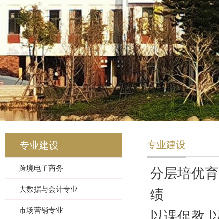
专业建设
专业建设
跨境电子商务
分层培优育
大数据与会计专业
绩
市场营销专业
以课促教 