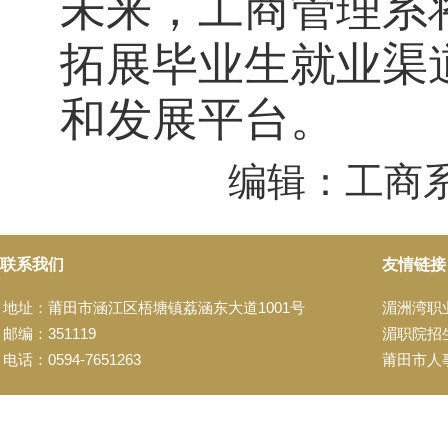
未来，工商管理系
拓展毕业生就业渠
和发展平台。
编辑：工商
联系我们
友情链接
地址：莆田市涵江区梧塘镇荔涵东大道1001号
湄洲湾职
邮编：351119
湄职院招
电话：0594-7651263
莆田市人