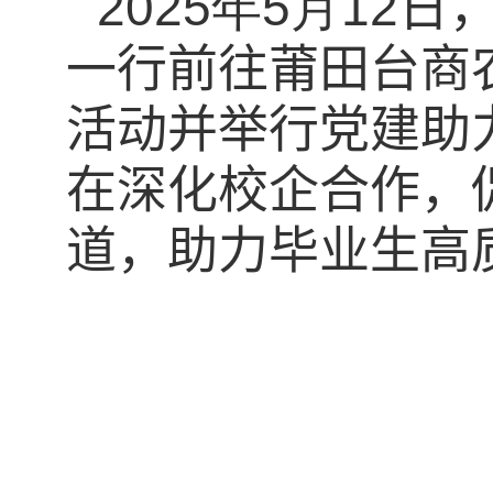
2025
年
5
月
12
日
一行前往莆田台商
活动
并举行党建助
在深化校企合作，
道，助力毕业生高