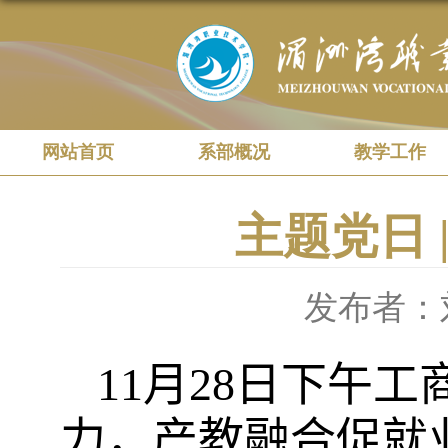
网站首页
系部概况
教学工作
主题党日 
发布者：
11
月
28
日下午工
力，产教融合促就