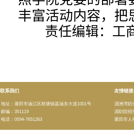
丰富活动内容，把
责任编辑：工
联系我们
友情链接
地址：莆田市涵江区梧塘镇荔涵东大道1001号
湄洲湾职
邮编：351119
湄职院招
电话：0594-7651263
莆田市人