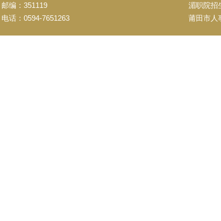
邮编：351119
湄职院招
电话：0594-7651263
莆田市人